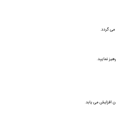
 می گردد.
یز نمایید.
دن افزایش می یابد.