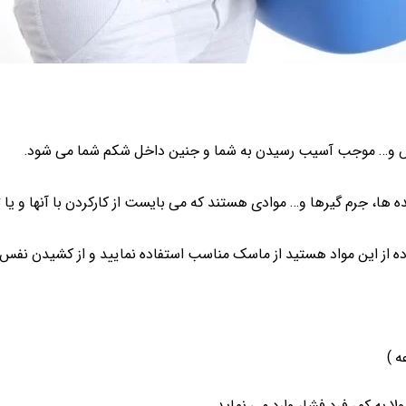
ایتکس و… موجب آسیب رسیدن به شما و جنین داخل شکم شما می شود.
ده ها، جرم گیرها و… موادی هستند که می بایست از کارکردن با آنها و یا
ه از این مواد هستید از ماسک مناسب استفاده نمایید و از کشیدن نفس 
ه )
ا به کمر فرد فشار وارد می نماید.