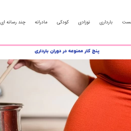
خست
بارداری
نوزادی
کودکی
مادرانه
چند رسانه ای
پنج کار ممنوعه در دوران بارداری