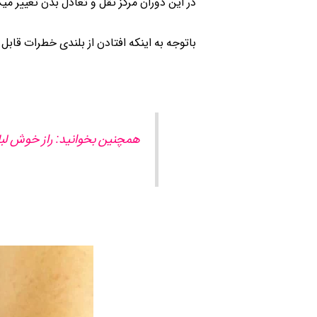
در این دوران مرکز ثقل و تعادل بدن تغییر م
باتوجه به اینکه افتادن از بلندی خطرات قابل
همچنین بخوانید: راز خوش لب