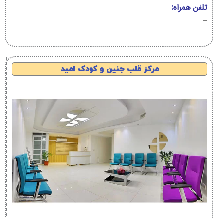
تلفن همراه:
–
مرکز قلب جنین و کودک امید