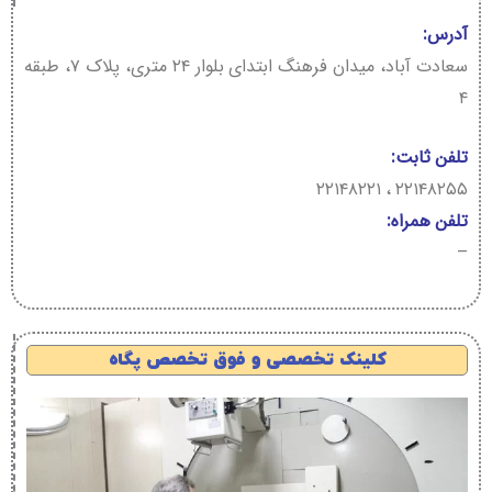
آدرس:
سعادت آباد، میدان فرهنگ ابتدای بلوار ۲۴ متری، پلاک ۷، طبقه
۴
تلفن ثابت:
۲۲۱۴۸۲۵۵ ، ۲۲۱۴۸۲۲۱
تلفن همراه:
–
کلینک تخصصی و فوق تخصص پگاه