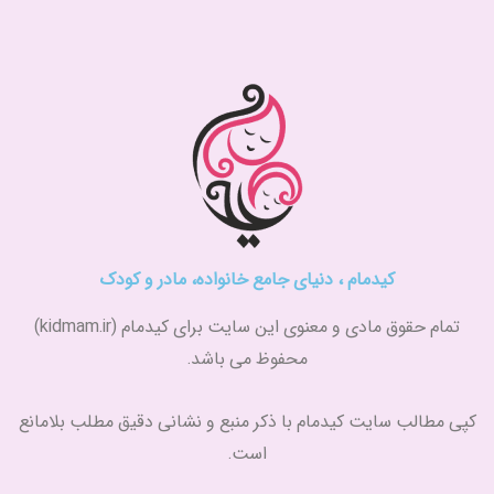
g
a
e
t
r
g
d
e
a
r
i
r
m
a
n
m
کیدمام ، دنیای جامع خانواده، مادر و کودک
تمام حقوق مادی و معنوی این سایت برای کیدمام (kidmam.ir)
محفوظ می باشد.
کپی مطالب سایت کیدمام با ذکر منبع و نشانی دقیق مطلب بلامانع
است.