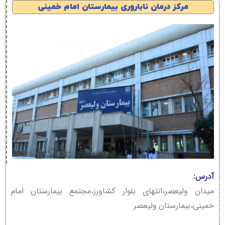
مرکز درمان ناباروری بیمارستان امام خمینی
آدرس:
میدان ولیعصر،انتهای بلوار کشاورز،مجتمع بیمارستان امام
خمینی،بیمارستان ولیعصر