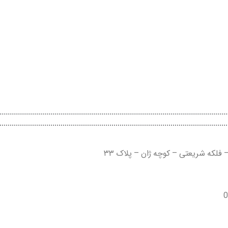
– فلکه شریعتی – کوچه ژان – پلاک ۳۳