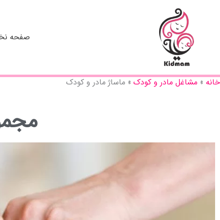
رش
ه
حتوا
صفحه ن
خانه
مشاغل مادر و کودک
ماساژ مادر و کودک
مجموعه 