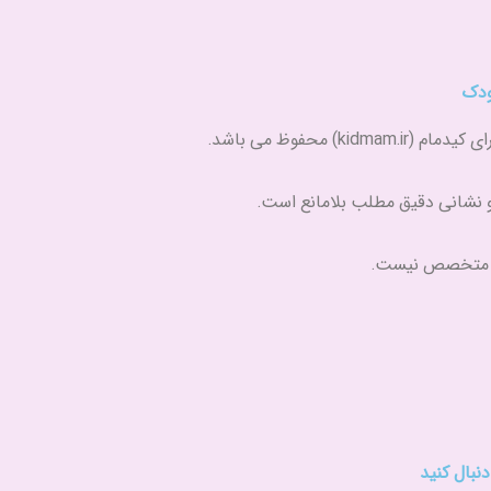
m
a
n
m
کودک
) محفوظ می باشد.
و نشانی دقیق مطلب بلامانع است.
ه متخصص نیست.
نبال کنید