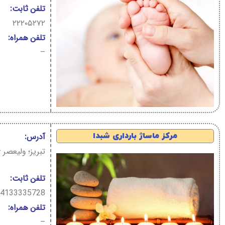
تلفن ثابت:
۲۲۲۰۵۲۷۲
تلفن همراه:
–
مرکز ماساژ بارداری شبدا
آدرس:
تبریز؛ ولیعصر 
تلفن ثابت:
04133335728
تلفن همراه:
–