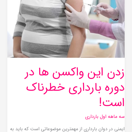
واکسن
ها
در
دوره
بارداری
خطرناک
است!
زدن این واکسن ها در
دوره بارداری خطرناک
است!
سه ماهه اول بارداری
ایمنی در دوان بارداری از مهمترین موضوعاتی است که باید به