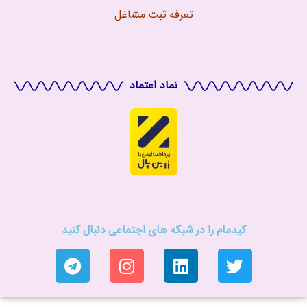
تعرفه ثبت مشاغل
نماد اعتماد
کیدمام را در شبکه های اجتماعی دنبال کنید
T
I
L
T
e
n
i
w
l
s
n
i