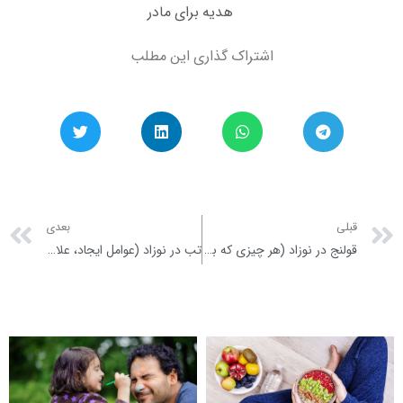
هدیه برای مادر
اشتراک گذاری این مطلب
xt
Prev
قبلی
بعدی
قولنج در نوزاد (هر چیزی که باید بدانید)
تب در نوزاد (عوامل ایجاد، علائم و راهکارها)