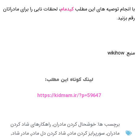
با انجام توصیه های این مطلب
کیدمام
، لحظات نابی را برای مادراتان
رقم بزنید.
منبع: wikihow
لینک کوتاه این مطلب:
https://kidmam.ir/?p=59647
برچسب ها:
خوشحال کردن مادران
,
راهکارهای شاد کردن
مادران
,
سورپرایز کردن مادر
,
شاد کردن دل مادر
,
مادر شاد
,