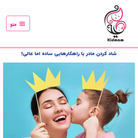
رش
منو
ه
حتوا
منو
شاد کردن مادر با راهکارهایی ساده اما عالی!