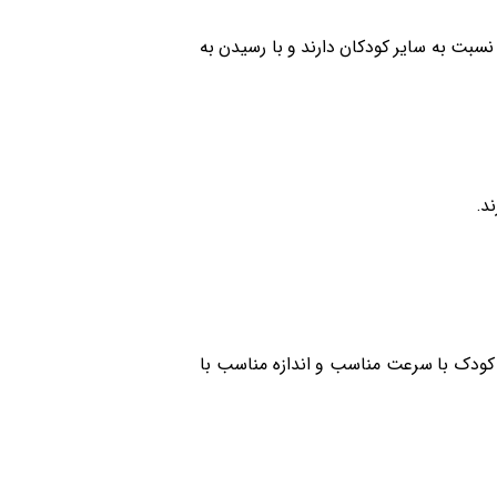
ادانی که به جای شیر خشک از شیر مادر شیر استفاده می کنند، بهره هوشی (IQ) بالاتری نسبت به سایر کودکان دارند و با رسیدن به
ز کودک با سرعت مناسب و اندازه مناسب با