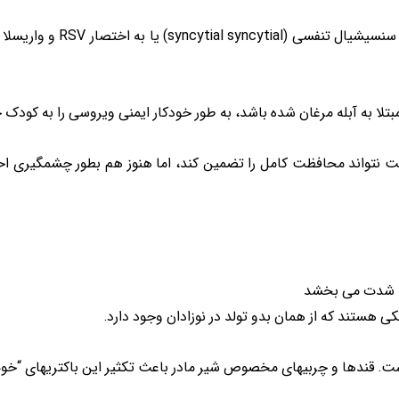
شیر مادر در برابر ویروس هایی
تلا به آبله مرغان شده باشد، به طور خودکار ایمنی ویروسی را به کودک 
تواند محافظت کامل را تضمین کند، اما هنوز هم بطور چشمگیری احت
را شدت می بخشد
هستند که از همان بدو تولد در نوزادان وجود دارد.
 است. قندها و چربیهای مخصوص شیر مادر باعث تکثیر این باکتریهای “خو