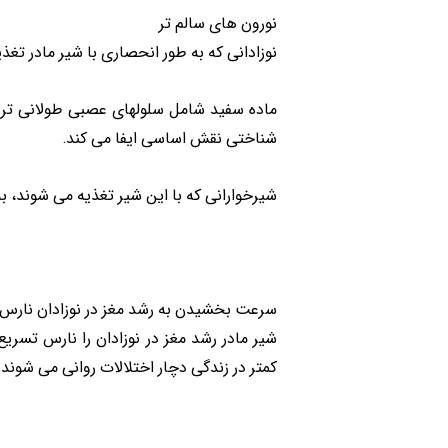
نورون های سالم تر
نوزادانی که به طور انحصاری با شیر مادر تغذ
ماده سفید شامل سلولهای عصبی طولانی تر ا
شناختی نقش اساسی ایفا می کند.
شیرخوارانی که با این شیر تغذیه می شوند، به اندازه 30٪ ماده سفید بیشتری نسبت به شیرخوارانی که فقط با شیرخشک تغ
سرعت بخشیدن به رشد مغز در نوزادان نارس
شیر مادر رشد مغز در نوزادان را نارس تسری
کمتر در زندگی دچار اختلالات روانی می شوند.