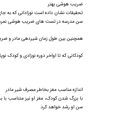
ضریب هوشی بهتر
سن مدرسه در تست های ضریب هوشی نمره 
همچنین بین طول زمان شیردهی مادر و ضری
کودکانی که تا اواخر دوره نوزادی و کودک نوپایی (تا 2 سال) از شیر مادران استفاده می کنند، ضریب هوشی
اندازه مناسب مغز بخاطر مصرف شیر مادر
با بزرگ شدن کودک، مغز او نیز متناسب با ب
سن او رشد خواهد کرد.