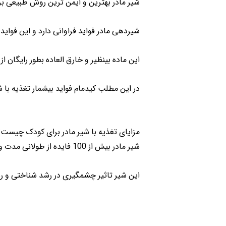
شیر مادر بهترین و ایمن ترین روش طبیعی بر
شیردهی مادر فواید فراوانی دارد و این فواید
این ماده بینظیر و خارق العاده بطور رایگان ا
در این مطلب کیدمام فواید بیشمار تغذیه با شی
مزایای تغذیه با شیر مادر برای کودک چیست
شیر مادر بیش از 100 فایده از طولانی مدت و کوتاه مدت برای نوزاد به همراه خواهد داشت.
این شیر تاثیر چشمگیری در رشد شناختی و رشد