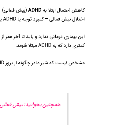
کاهش احتمال ابتلا به
ADHD
(بیش فعالی)
اختلال بیش فعالی – کمبود توجه یا ADHD یک وضعیت روانی است که باعث ایجاد مشکلات رفتاری می شود.
این بیماری درمانی ندارد و باید تا آخر عمر 
کمتری دارد که به ADHD مبتلا شوند.
مشخص نیست که شیر مادر چگونه از بروز ADHD محافظت می کند، اما این می تواند به دلیل فواید کلی شناختی شیر باشد.
همچنین بخوانید: بیش فعالی 