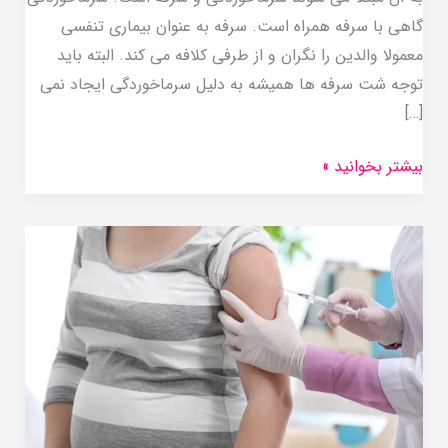
گاهی با سرفه همراه است. سرفه به عنوان بیماری تنفسی
معمولا والدین را نگران و از طرفی کلافه می کند. البته باید
توجه شت سرفه ها همیشه به دلیل سرماخوردگی ایجاد نمی
[…]
بیشتر بخوانید »
زدن
این
واکسن
ها
در
دوره
بارداری
خطرناک