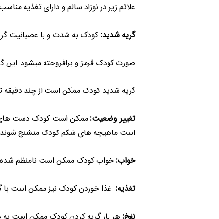
علائم زیر در نوزاد سالم و دارای تغذیه مناس
گریه شدید:
کودک به شدت و با عصبانیت گریه 
صورت کودک قرمز و برافروخته می­شود. این گری
گریه شدید کودک ممکن است از چند دقیقه تا 
تغییر وضعیت:
ممکن است کودک دست ­های خ
است ماهیچه های شکم کودک متشنج شوند.
خواب:
خواب کودک ممکن است نامنظم شده و با
تغذیه:
غذا خوردن کودک نیز ممکن است با گری
نفخ:
هر بار گریه کردن کودک ممکن است به دلی