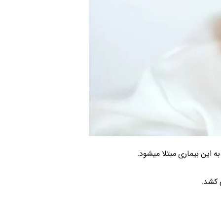
این بیماری مبتلا می­شود.
 کشد.