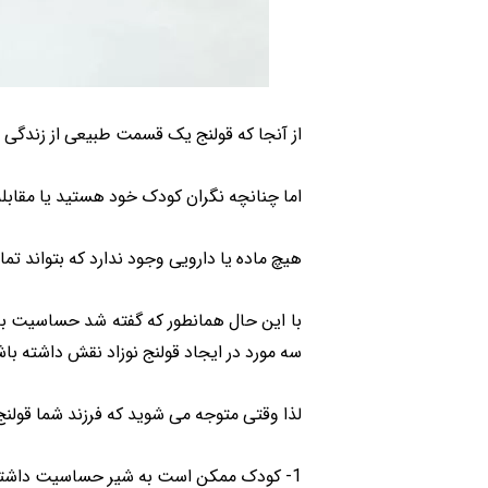
از آنجا که قولنج یک قسمت طبیعی از زندگی بر
اما چنانچه نگران کودک خود هستید یا مقابله
هیچ ماده یا دارویی وجود ندارد که بتواند تمام
با این حال همانطور که گفته شد حساسیت به ش
سه مورد در ایجاد قولنج نوزاد نقش داشته باش
لذا وقتی متوجه می شوید که فرزند شما قولنج د
1- کودک ممکن است به شیر حساسیت داشته باشد به همین دلیل پیشنهاد می شود که کودک از طریق شیشه شیر تغذیه شود.