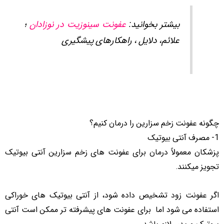
بیشتر بخوانید:
عفونت سینوزیت در نوزادان
؛
علائم، دلایل ، راهکارهای پیشگیری
چگونه عفونت زخم سزارین را درمان کنیم؟
1- مصرف آنتی بیوتیک
پزشکان معمولاً درمان برای عفونت های زخم سزارین آنتی بیوتیک
تجویز میکنند.
اگر عفونت زود تشخیص داده شود، از آنتی بیوتیک های خوراکی
استفاده می شود اما برای عفونت های پیشرفته تر ممکن است آنتی
بیوتیک وریدی لازم باشد.