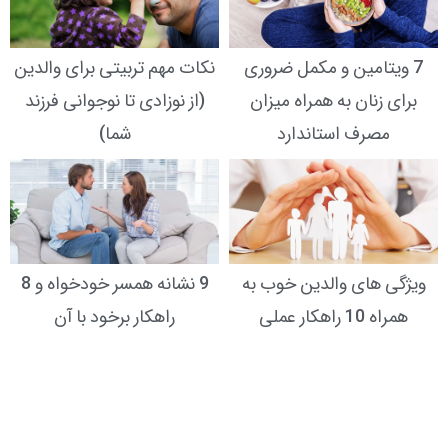
7 ویتامین و مکمل ضروری
نکات مهم تربیتی برای والدین
برای زنان به همراه میزان
(از نوزادی تا نوجوانی فرزند
مصرف استاندارد
شما)
ویژگی های والدین خوب به
9 نشانه همسر خودخواه و 8
همراه 10 راهکار عملی
راهکار برخود با آن