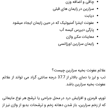
چاقی و اضافه وزن
سزارین در زایمان های قبلی
دیابت
عفونت اینترا آمنیوتیک که در حین زایمان ایجاد میشود
پارگی دیررس کیسه آب
معاینات مکرر واژن
زایمان سزارین اورژانسی
علائم عفونت بخیه سزارین چیست؟
تب و لرز با دمای بالاتر از 37.7 درجه سانتی گراد می تواند از علائم
عفونت بخیه سزارین باشد.
تورم، قرمزی و افزایش درد در محل جراحی یا ترشح هر نوع مایعاتی
که از زخم سزارین، باز شدن دهانه زخم و ترشحات بدبو از واژن نیز از