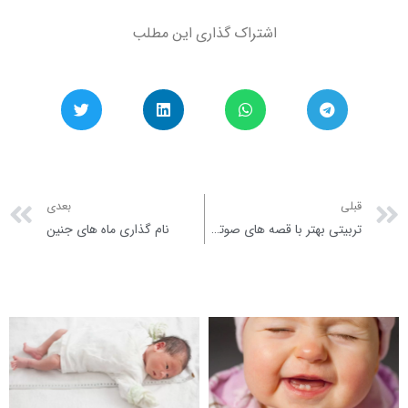
اشتراک گذاری این مطلب
xt
Prev
قبلی
بعدی
تربیتی بهتر با قصه های صوتی کودکانه
نام گذاری ماه های جنین