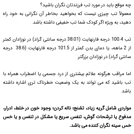
چه موقع باید در مورد تب فرزندتان نگران باشید؟
معمولاً تب چیزی نیست که بخواهید بخاطر آن نگرانی به خود راه
دهید، به ویژه اگر کودک شما تب خفیفی داشته باشد.
تب 100.4 درجه فارنهایت (38.01 درجه سانتی گراد) در نوزادان کمتر
از 2 ماهه، یا دمای بدن کمتر از 101.5 درجه فارنهایت (38.6 درجه
سانتی گراد) در نوزادان بزرگتر.
اما مراقب هرگونه علائم بیشتری از درد جسمی یا اضطراب همراه با
تب باشید که می تواند به یک وضعیت خطرناک تری اشاره داشته
باشد.
مواردی شامل گریه زیاد، تشنج؛ ناله کردن؛ وجود خون در خلط، ادرار،
مدفوع یا ترشحات گوش، تنفس سریع یا مشکل در تنفس و یا خس
خس سینه نگران کننده می باشد.