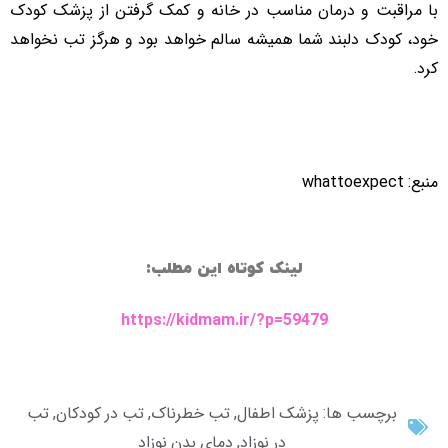
با مراقبت و درمان مناسب در خانه و کمک گرفتن از پزشک کودک
خود، کودک دلبند شما همیشه سالم خواهد بود و هرگز تب نخواهد
کرد.
منبع: whattoexpect
لینک کوتاه این مطلب:
https://kidmam.ir/?p=59479
برچسب ها:
پزشک اطفال
,
تب خطرناک
,
تب در کودکان
,
تب
در نوزاد
,
دمای بدن نوزاد