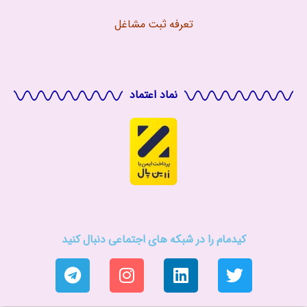
تعرفه ثبت مشاغل
نماد اعتماد
کیدمام را در شبکه های اجتماعی دنبال کنید
T
I
L
T
e
n
i
w
l
s
n
i