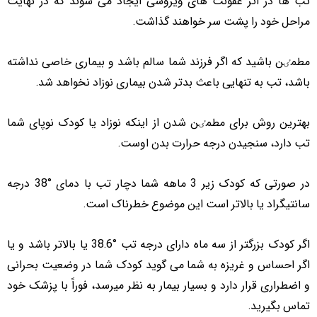
تب ها در اثر عفونت های ویروسی ایجاد می شوند که در نهایت
مراحل خود را پشت سر خواهند گذاشت.
مطمٸن باشید که اگر فرزند شما سالم باشد و بیماری خاصی نداشته
باشد، تب به تنهایی باعث بدتر شدن بیماری نوزاد نخواهد شد.
بهترین روش برای مطمٸن شدن از اینکه نوزاد یا کودک نوپای شما
تب دارد، سنجیدن درجه حرارت بدن اوست.
در صورتی که کودک زیر 3 ماهه شما دچار تب با دمای °38 درجه
سانتیگراد یا بالاتر است این موضوع خطرناک است.
اگر کودک بزرگتر از سه ماه دارای درجه تب °38.6 یا بالاتر باشد و یا
اگر احساس و غریزه به شما می گوید کودک شما در وضعیت بحرانی
و اضطراری قرار دارد و بسیار بیمار به نظر میرسد، فوراً با پزشک خود
تماس بگیرید.