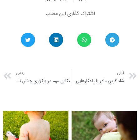
اشتراک گذاری این مطلب
xt
Prev
قبلی
بعدی
شاد کردن مادر با راهکارهایی ساده اما عالی!
نکاتی مهم در برگزاری جشن تولد کودکان (قسمت اول)