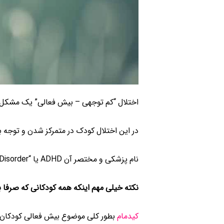
اختلال “کم توجهی – بیش فعالی” یک مشکل 
در این اختلال کودک در متمرکز شدن و توجه 
نام پزشکی و مختصر آن ADHD یا “Attention Deficit Hyperactivity Disorder” به معنی اختلال کم توجهی – بیش فعالی است.
نکته خیلی مهم اینکه همه کودکانی که صرفا ب
کیدمام
بطور کلی موضوع بیش فعالی کودکان را 