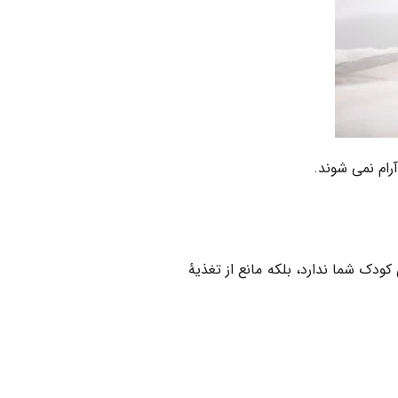
رام نمی شوند.
ودک شما ندارد، بلکه مانع از تغذیهٔ