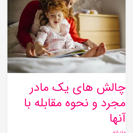
یک
مادر
مجرد
و
نحوه
مقابله
با
آنها
چالش های یک مادر
مجرد و نحوه مقابله با
آنها
مادرانه