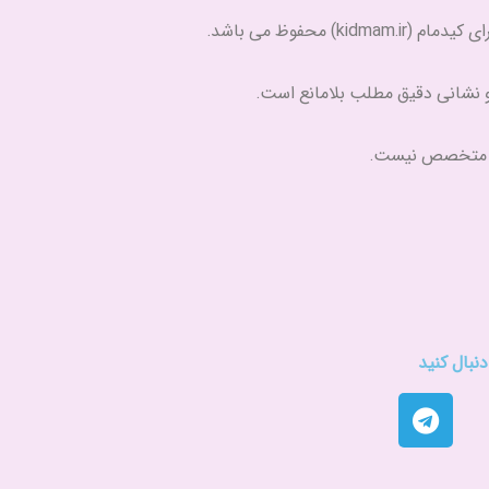
) محفوظ می باشد.
و نشانی دقیق مطلب بلامانع است.
ه متخصص نیست.
نبال کنید
T
e
l
e