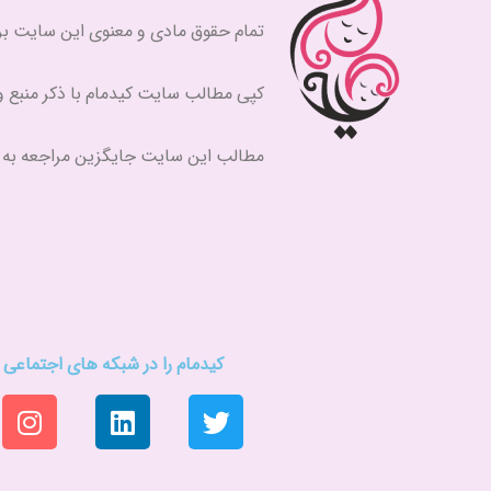
تمام حقوق مادی و معنوی این سایت برای کیدمام (kidmam.ir
کپی مطالب سایت کیدمام با ذکر منبع 
مطالب این سایت جایگزین مراجعه ب
کیدمام را در شبکه های اجتماعی د
I
L
T
n
i
w
s
n
i
t
k
t