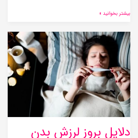
بیشتر بخوانید »
دلایل
بروز
لرزش
بدن
پس
از
زایمان
چیست؟
دلایل بروز لرزش بدن