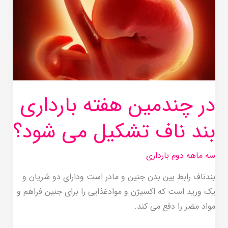
هفته
بارداری
بند
ناف
تشکیل
می
در چندمین هفته بارداری
شود؟
بند ناف تشکیل می شود؟
سه ماهه دوم بارداری
بندناف رابط بین بدن جنین و مادر است ودارای دو شریان و
یک ورید است که اکسیژن و موادغذایی را برای جنین فراهم و
مواد مضر را دفع می کند.