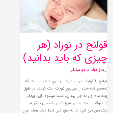
نوزاد
(هر
چیزی
که
باید
قولنج در نوزاد (هر
بدانید)
چیزی که باید بدانید)
از بدو تولد تا دو سالگی
قولنج یا کولیک در نوزاد یک بیماری شایعی است که
تخمین زده شده از هر پنج کودک، یک کودک در طول
چند ماه اول به این بیماری مبتلا می­شود. این بیماری
در طولانی مدت بدون هیچ دلیل واضحی با گریه­
مشخص می­ شود که به طور کلی فقط چند هفته طول