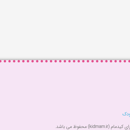
کودک
) محفوظ می باشد.