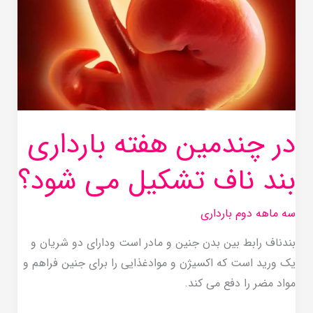
هفته
بارداری
بند
ناف
تشکیل
می
در چندمین هفته بارداری
شود؟
بند ناف تشکیل می شود؟
سه ماهه دوم بارداری
بندناف رابط بین بدن جنین و مادر است ودارای دو شریان و
یک ورید است که اکسیژن و موادغذایی را برای جنین فراهم و
مواد مضر را دفع می کند.