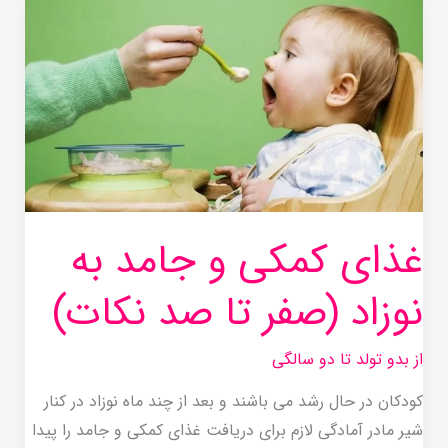
غذای
کمکی
و
جامد
به
نوزاد
(صفر
تا
صد
غذای کمکی و جامد به
نکات)
نوزاد (صفر تا صد نکات)
از بدو تولد تا دو سالگی
کودکان در حال رشد می باشند و بعد از چند ماه نوزاد در کنار
شیر مادر آمادگی لازم برای دریافت غذای کمکی و جامد را پیدا