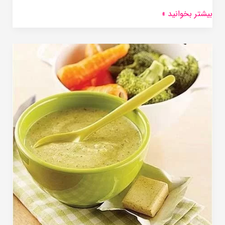
بیشتر بخوانید »
طرز
تهیه
پوره
سبزیجات
برای
نوزادان