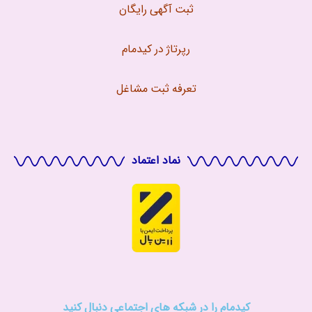
ثبت آگهی رایگان
رپرتاژ در کیدمام
تعرفه ثبت مشاغل
نماد اعتماد
کیدمام را در شبکه های اجتماعی دنبال کنید