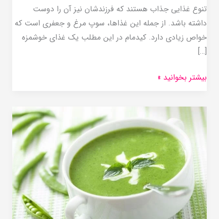
تنوع غذایی جذاب هستند که فرزندشان نیز آن را دوست
داشته باشد. از جمله این غذاها، سوپ مرغ و جعفری است که
خواص زیادی دارد. کیدمام در این مطلب یک غذای خوشمزه
[…]
بیشتر بخوانید »
طرز
تهیه
سوپ
نخودفرنگی
برای
نوزاد
7
ماهه