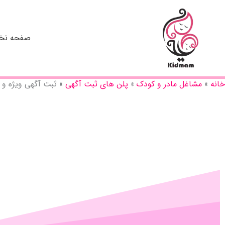
رش
ه
حتوا
صفحه ن
خانه
مشاغل مادر و کودک
پلن های ثبت آگهی
ثبت آگهی ویژه و VIP