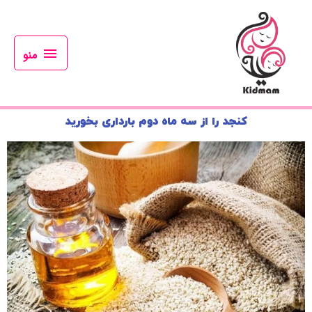
رش
منو
ه
حتوا
منو
کنجد را از سه ماه دوم بارداری بخورید