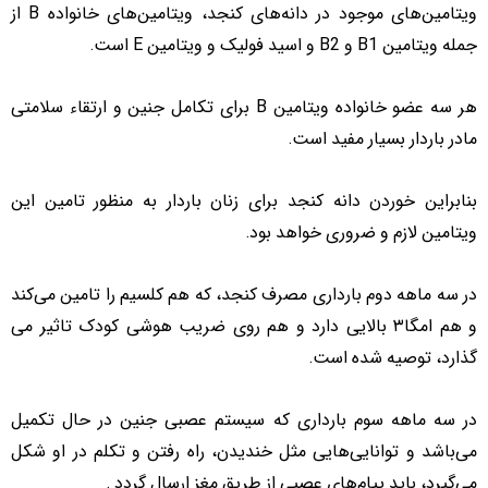
ویتامین‌های موجود در دانه
های کنجد، ویتامین‌های خانواده
B
از
جمله ویتامین
B1
و
B2
و اسید فولیک و ویتامین
E
است.
هر سه عضو خانواده ویتامین
B
برای تکامل جنین و ارتقاء سلامتی
مادر باردار بسیار مفید است.
بنابراین خوردن دانه کنجد برای زنان باردار به منظور تامین این
ویتامین لازم و ضروری خواهد بود.
در سه ماهه دوم بارداری مصرف کنجد، که هم کلسیم را تامین می
کند
و هم امگا۳ بالایی دارد و هم روی ضریب هوشی کودک تاثیر می
گذارد، توصیه شده است.
در سه ماهه‌ سوم بارداری که سیستم عصبی جنین در حال تکمیل
می‌باشد و توانایی‌هایی مثل خندیدن، راه رفتن و تکلم در او شکل
می‌گیرد، باید پیام‌های عصبی از طریق مغز ارسال گردد .